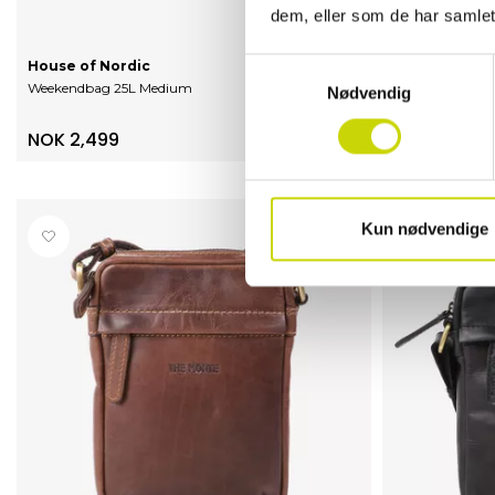
dem, eller som de har samlet
Samtykkevalg
House of Nordic
Weekendbag 25L Medium
Nødvendig
The Monte
Håndleddsveske
NOK 2,499
NOK 699
Kun nødvendige