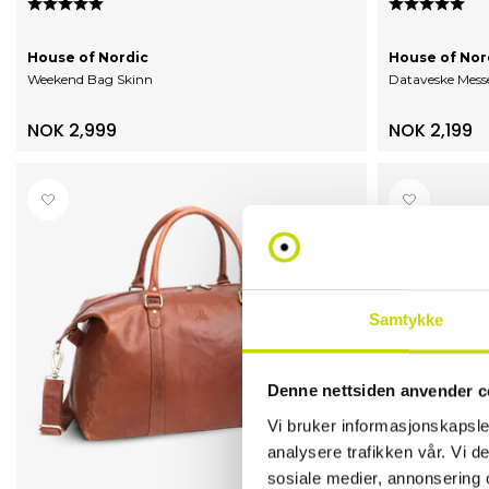
House of Nordic
House of Nor
Weekend Bag Skinn
Dataveske Messe
NOK 2,999
NOK 2,199
Samtykke
Denne nettsiden anvender c
Vi bruker informasjonskapsler
analysere trafikken vår. Vi 
sosiale medier, annonsering 