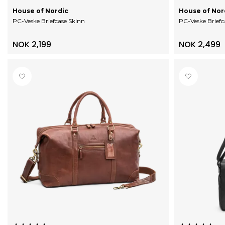
House of Nordic
House of Nor
PC-Veske Briefcase Skinn
PC-Veske Brief
NOK 2,199
NOK 2,499
Karakter:
5.0 av 5 mulige
Karakter:
5.