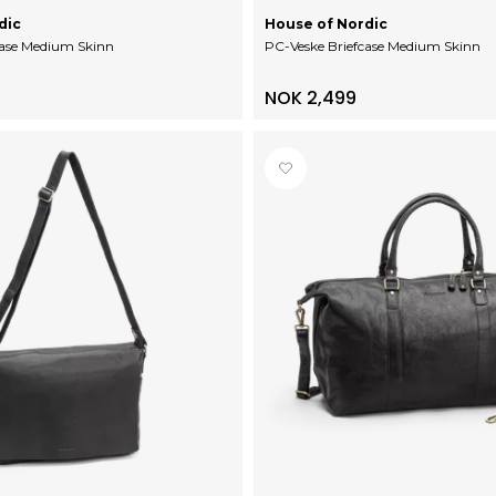
dic
House of Nordic
case Medium Skinn
PC-Veske Briefcase Medium Skinn
NOK 2,499
0 av 5 mulige