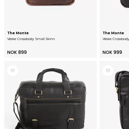
The Monte
The Monte
Veske Crossbody Small Skinn
Veske Crossbod
NOK 899
NOK 999