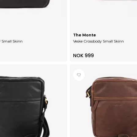
The Monte
y Small Skinn
Veske Crossbody Small Skinn
NOK 999