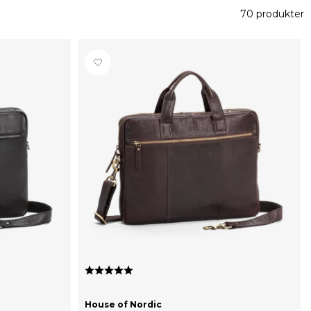
70 produkter
Karakter:
5.0 av 5 mulige
House of Nordic