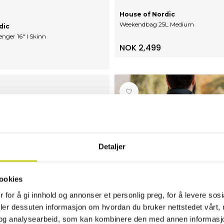
House of Nordic
Weekendbag 25L Medium
dic
nger 16" I Skinn
NOK 2,499
Detaljer
ookies
 for å gi innhold og annonser et personlig preg, for å levere sos
deler dessuten informasjon om hvordan du bruker nettstedet vårt,
og analysearbeid, som kan kombinere den med annen informasjon d