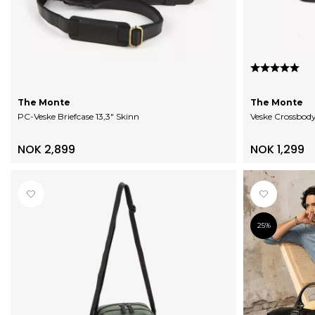
Karakter:
5.
The Monte
The Monte
PC-Veske Briefcase 13,3" Skinn
Veske Crossbod
NOK 2,899
NOK 1,299
25%