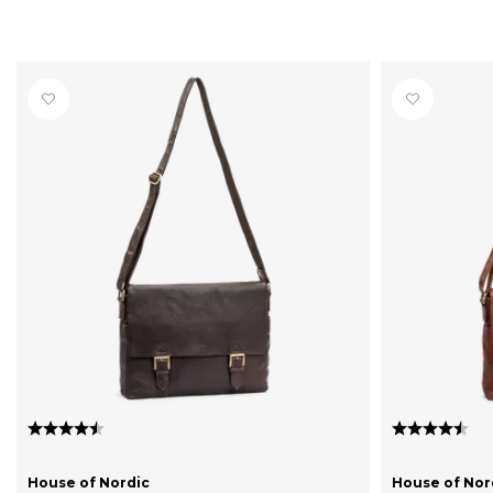
Karakter:
4.7 av 5 mulige
Karakter:
4.
House of Nordic
House of Nor