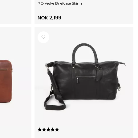
PC-Veske Briefcase Skinn
NOK 2,199
Karakter:
5.0 av 5 mulige