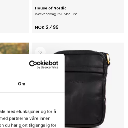
House of Nordic
Weekendbag 25L Medium
NOK 2,499
Om
iale mediefunksjoner og for å
 med partnerne våre innen
u har gjort tilgjengelig for