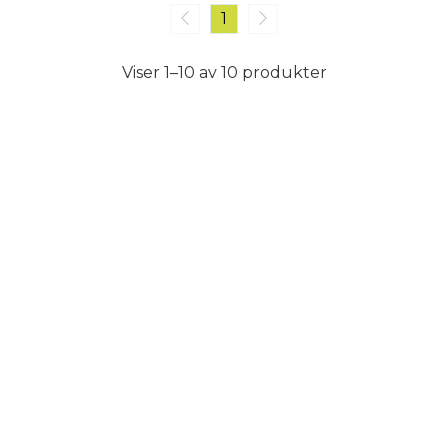
1
Viser 1–10 av 10 produkter