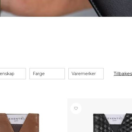
Tilbakest
enskap
Farge
Varemerker