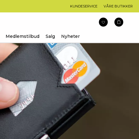
KUNDESERVICE
VÅRE BUTIKKER
Medlemstilbud
Salg
Nyheter