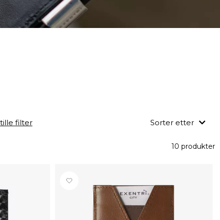
ille filter
Sorter etter
10 produkter