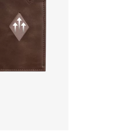
0 av 5 mulige