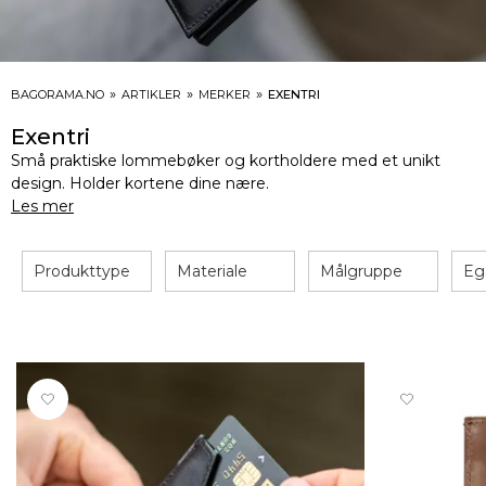
»
»
»
BAGORAMA.NO
ARTIKLER
MERKER
EXENTRI
Exentri
Små praktiske lommebøker og kortholdere med et unikt
design. Holder kortene dine nære.
Les mer
Produkttype
Materiale
Målgruppe
Eg