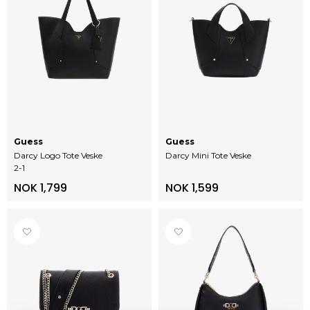
Guess
Guess
Darcy Logo Tote Veske
Darcy Mini Tote Veske
2-1
NOK 1,799
NOK 1,599