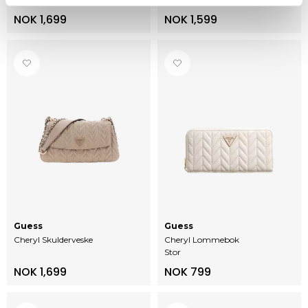
NOK 1,699
NOK 1,599
Guess
Guess
Cheryl Skulderveske
Cheryl Lommebok
Stor
NOK 1,699
NOK 799