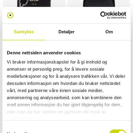
Samtykke
Detaljer
Om
Guess
Guess
Anise Crossbody Veske
Anise Skulderveske
Denne nettsiden anvender cookies
NOK 1,599
NOK 1,599
Vi bruker informasjonskapsler for å gi innhold og
annonser et personlig preg, for å levere sosiale
mediefunksjoner og for å analysere trafikken vår. Vi deler
dessuten informasjon om hvordan du bruker nettstedet
vårt, med partnerne våre innen sosiale medier,
annonsering og analysearbeid, som kan kombinere den
med annen informasjon du har gjort tilgjengelig for dem,
eller som de har samlet inn gjennom din bruk av
tjenestene deres.
Samtykkevalg