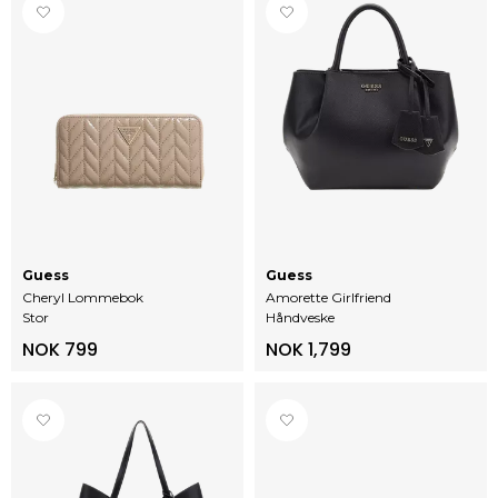
Guess
Guess
Cheryl Lommebok
Amorette Girlfriend
Stor
Håndveske
NOK 799
NOK 1,799