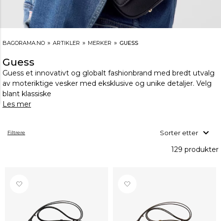
»
»
»
BAGORAMA.NO
ARTIKLER
MERKER
GUESS
Guess
Guess et innovativt og globalt fashionbrand med bredt utvalg
av moteriktige vesker med eksklusive og unike detaljer. Velg
blant klassiske
Les mer
Sorter etter
Filtrere
129 produkter