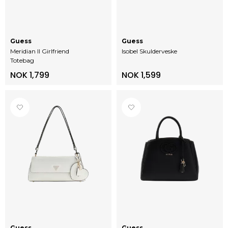
Guess
Guess
Meridian II Girlfriend
Isobel Skulderveske
Totebag
NOK 1,799
NOK 1,599
Guess
Guess