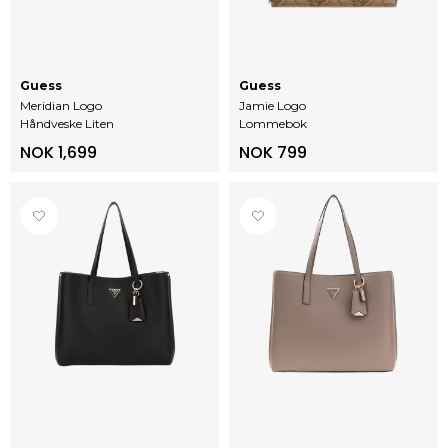
Guess
Guess
Meridian Logo
Jamie Logo
Håndveske Liten
Lommebok
NOK 1,699
NOK 799