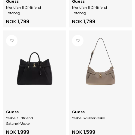
Guess
Guess
Meridian II Girlfriend
Meridian II Girlfriend
Totebag
Totebag
NOK 1,799
NOK 1,799
Guess
Guess
Yesba Girlfriend
Yesba Skulderveske
Satchel-Veske
NOK 1,999
NOK 1,599