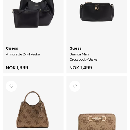
Guess
Guess
Amorette 2-I-1 Veske
Bianca Mini
Crossbody-Veske
NOK 1,999
NOK 1,499