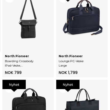
North Pioneer
North Pioneer
Boarding Crossbody
Lounge PC-Veske
IPad-Veske,
Large
Vannavstøtende
NOK 799
NOK 1,799