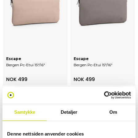
Escape
Escape
Bergen Pc-Etui 15"/16"
Bergen Pc-Etui 15"/16"
NOK 499
NOK 499
Samtykke
Detaljer
Om
40%
40%
Denne nettsiden anvender cookies