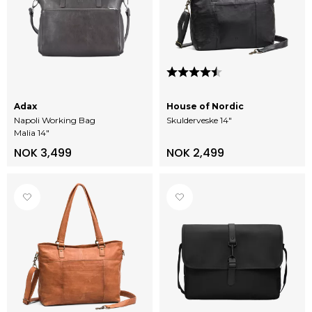
Karakter:
4.3 av 5 mulige
Adax
House of Nordic
Napoli Working Bag
Skulderveske 14"
Malia 14"
NOK 3,499
NOK 2,499