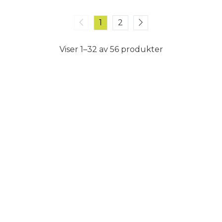
1
2
Viser 1–32 av 56 produkter