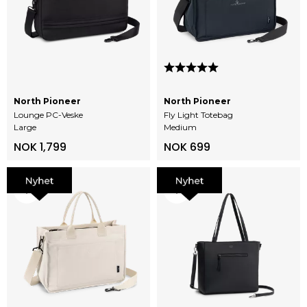
Karakter:
5.0 av 5 mulige
North Pioneer
North Pioneer
Lounge PC-Veske
Fly Light Totebag
Large
Medium
NOK 1,799
NOK 699