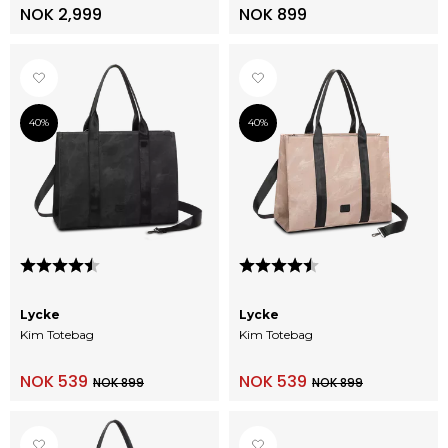
NOK 2,999
NOK 899
40%
40%
Karakter:
4.3 av 5 mulige
Karakter:
4.3 av 5 mulige
Lycke
Lycke
Kim Totebag
Kim Totebag
NOK 539
NOK 539
NOK 899
NOK 899