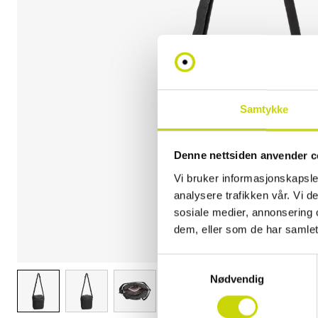
Samtykke
Denne nettsiden anvender c
Vi bruker informasjonskapsler
analysere trafikken vår. Vi 
sosiale medier, annonsering 
dem, eller som de har samlet
Samtykkevalg
Nødvendig