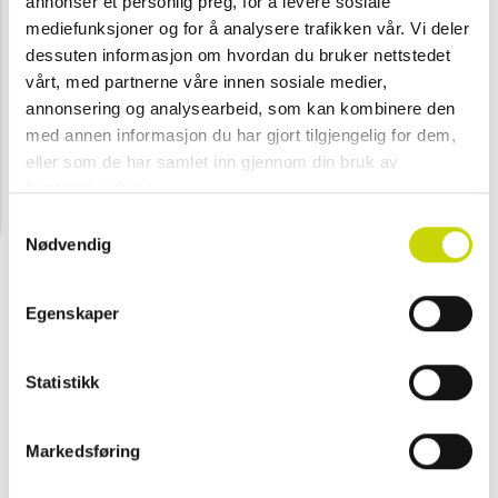
annonser et personlig preg, for å levere sosiale
mediefunksjoner og for å analysere trafikken vår. Vi deler
dessuten informasjon om hvordan du bruker nettstedet
vårt, med partnerne våre innen sosiale medier,
annonsering og analysearbeid, som kan kombinere den
med annen informasjon du har gjort tilgjengelig for dem,
eller som de har samlet inn gjennom din bruk av
tjenestene deres.
Samtykkevalg
Nødvendig
Egenskaper
Statistikk
Markedsføring