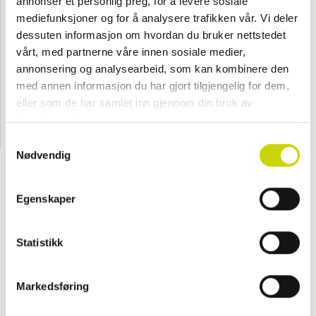
annonser et personlig preg, for å levere sosiale
mediefunksjoner og for å analysere trafikken vår. Vi deler
dessuten informasjon om hvordan du bruker nettstedet
vårt, med partnerne våre innen sosiale medier,
annonsering og analysearbeid, som kan kombinere den
med annen informasjon du har gjort tilgjengelig for dem,
eller som de har samlet inn gjennom din bruk av
tjenestene deres.
Samtykkevalg
Nødvendig
Egenskaper
Statistikk
Markedsføring