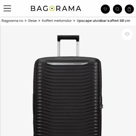
»
»
»
Bagorama.no
Reise
Koffert mellomstor
Upscape utvidbar koffert 68 cm