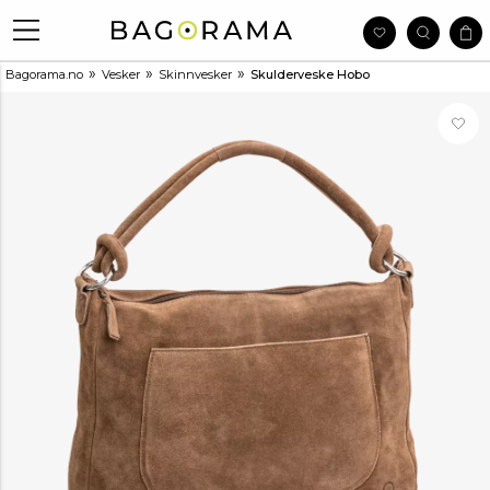
»
»
»
Bagorama.no
Vesker
Skinnvesker
Skulderveske Hobo