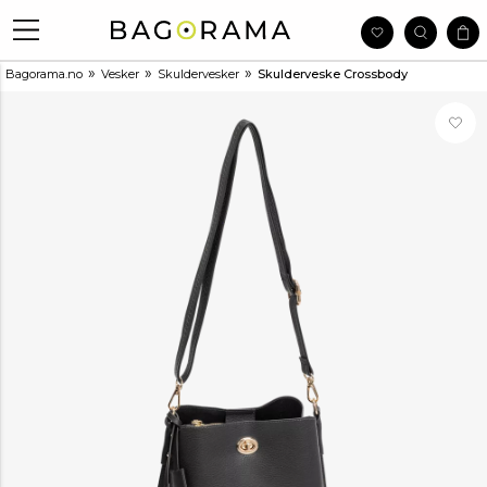
»
»
»
Bagorama.no
Vesker
Skuldervesker
Skulderveske Crossbody