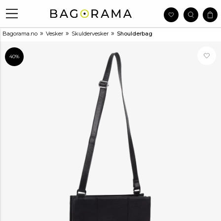
»
»
»
Bagorama.no
Vesker
Skuldervesker
Shoulderbag
40%