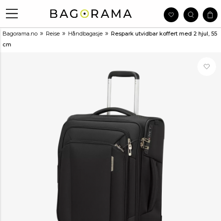
»
»
»
Bagorama.no
Reise
Håndbagasje
Respark utvidbar koffert med 2 hjul, 55
cm