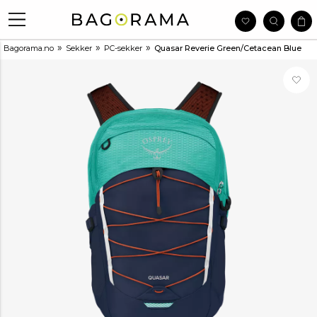
»
»
»
Bagorama.no
Sekker
PC-sekker
Quasar Reverie Green/Cetacean Blue