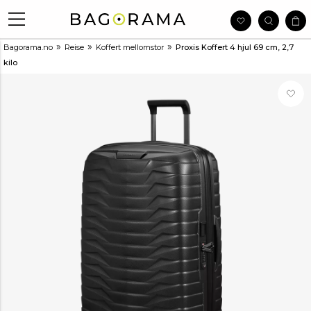
»
»
»
Bagorama.no
Reise
Koffert mellomstor
Proxis Koffert 4 hjul 69 cm, 2,7
kilo