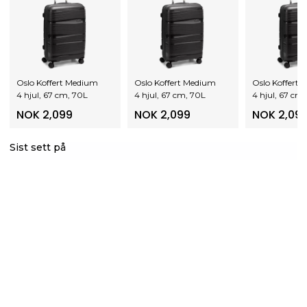
Oslo Koffert Medium
Oslo Koffert Medium
Oslo Koffert
4 hjul, 67 cm, 70L
4 hjul, 67 cm, 70L
4 hjul, 67 cm
NOK 2,099
NOK 2,099
NOK 2,09
Sist sett på