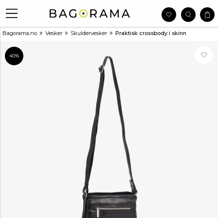
»
»
»
Bagorama.no
Vesker
Skuldervesker
Praktisk crossbody i skinn
40%