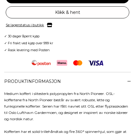
Klikk & hent
Se lagerstatus i butikk
✓ 30 dager åpent kjøp
✓ Fri frakt ved kjøp over 999 kr
✓ Rask levering med Posten
PRODUKTINFORMASJON
Medium koffert i slitesterk polypropylen fra North Pioneer. OSL-
koffertene fra North Pioneer består av svært robuste, lette og
funksjonelle kofferter. Serien har fått navnet sitt OSL etter flyplasskoden
til Oslo Lufthavn Gardermoen, og designet er inspirert av norske isbreer
og nordisk natur.
Kofferten har et solid trillehåndtak og fire 360° spinnerhjul, som gjør at