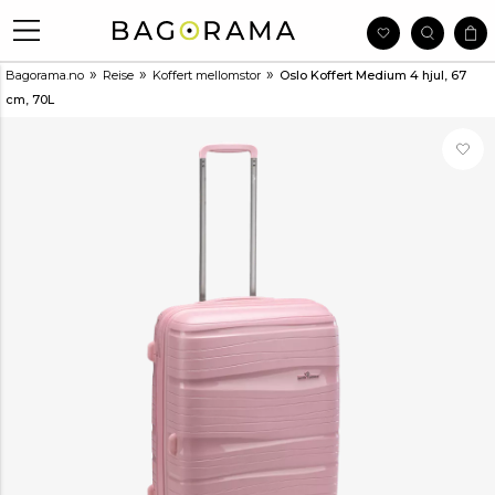
»
»
»
Bagorama.no
Reise
Koffert mellomstor
Oslo Koffert Medium 4 hjul, 67
cm, 70L