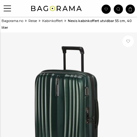
»
»
»
Bagorama.no
Reise
Kabinkoffert
Nexis kabinkoffert utvidbar 55 cm, 40
liter