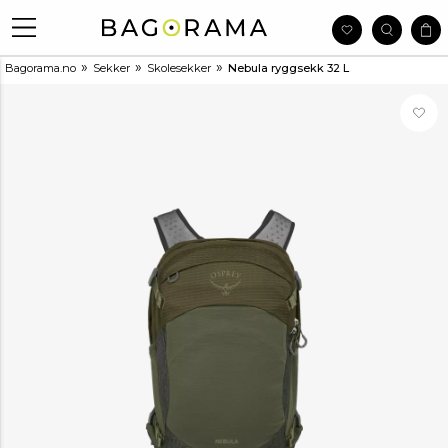
»
»
»
Bagorama.no
Sekker
Skolesekker
Nebula ryggsekk 32 L