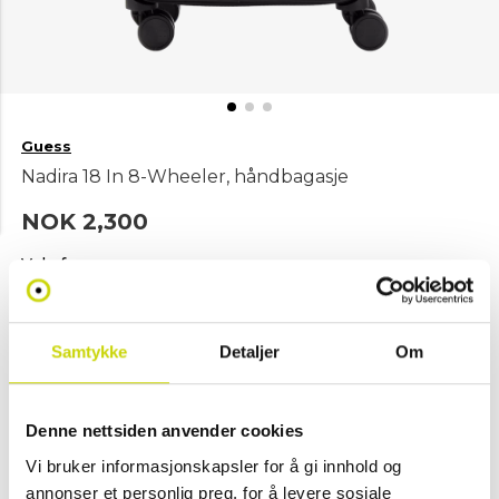
Guess
Nadira 18 In 8-Wheeler, håndbagasje
NOK 2,300
Velg farge
Samtykke
Detaljer
Om
Svart
Denne nettsiden anvender cookies
Legg i handlekurv
Vi bruker informasjonskapsler for å gi innhold og
annonser et personlig preg, for å levere sosiale
Klikk & hent