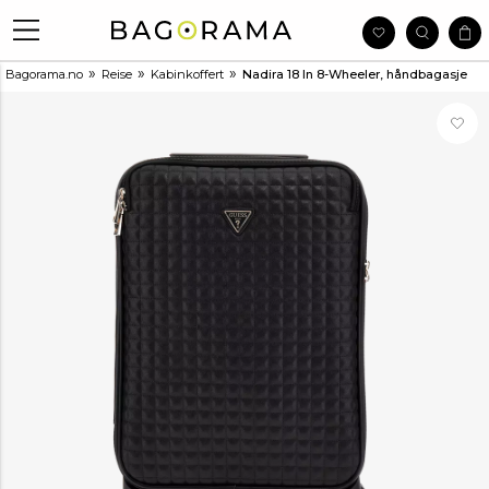
»
»
»
Bagorama.no
Reise
Kabinkoffert
Nadira 18 In 8-Wheeler, håndbagasje