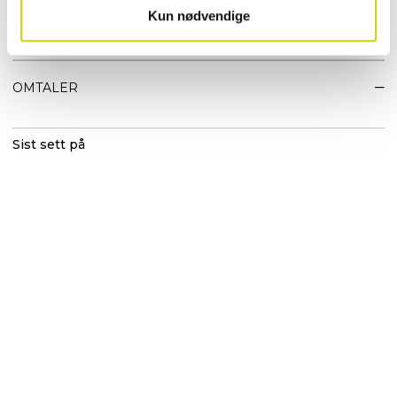
Kun nødvendige
EGENSKAPER
OMTALER
Sist sett på