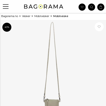
»
»
»
Bagorama.no
Vesker
Mobilvesker
Mobilveske
40%