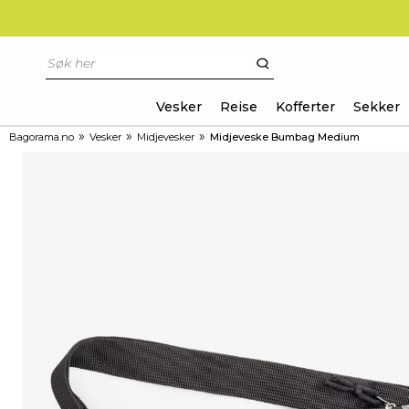
Vesker
Reise
Kofferter
Sekker
»
»
»
Bagorama.no
Vesker
Midjevesker
Midjeveske Bumbag Medium