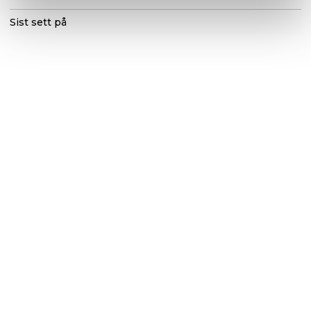
Sist sett på