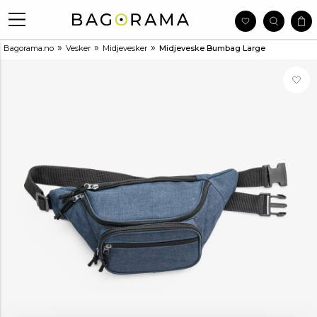
»
»
»
Bagorama.no
Vesker
Midjevesker
Midjeveske Bumbag Large