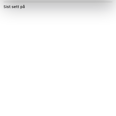
Sist sett på