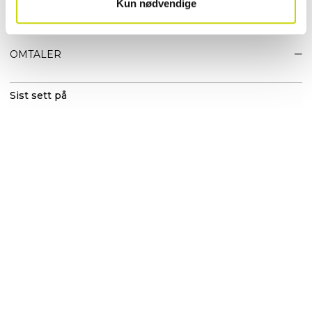
Kun nødvendige
EGENSKAPER
OMTALER
Sist sett på