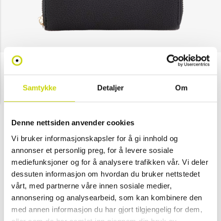
Guess
Samtykke
Detaljer
Om
Laurel Slg Medium Zip Around
NOK 699
Denne nettsiden anvender cookies
Velg farge
Vi bruker informasjonskapsler for å gi innhold og
annonser et personlig preg, for å levere sosiale
mediefunksjoner og for å analysere trafikken vår. Vi deler
Svart
-
dessuten informasjon om hvordan du bruker nettstedet
(Kun i
vårt, med partnerne våre innen sosiale medier,
butikk)
annonsering og analysearbeid, som kan kombinere den
med annen informasjon du har gjort tilgjengelig for dem,