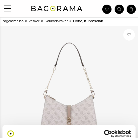
»
»
»
Bagorama.no
Vesker
Skuldervesker
Hobo, Kunstskinn