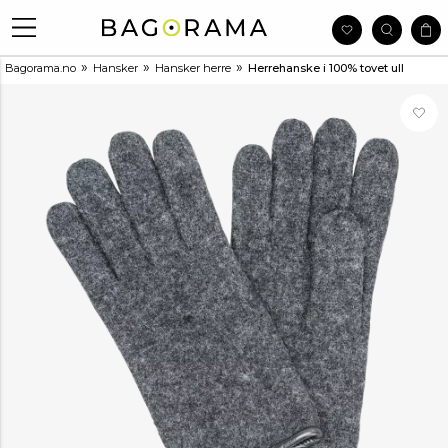
»
»
»
Bagorama.no
Hansker
Hansker herre
Herrehanske i 100% tovet ull