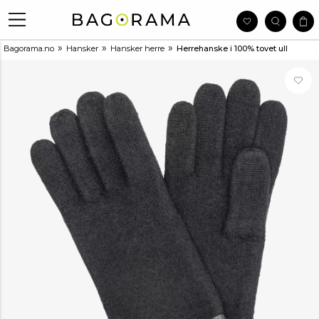
»
»
»
Bagorama.no
Hansker
Hansker herre
Herrehanske i 100% tovet ull