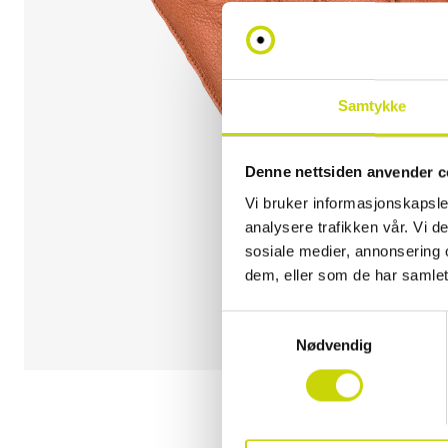
Samtykke
Denne nettsiden anvender c
Vi bruker informasjonskapsler
analysere trafikken vår. Vi 
sosiale medier, annonsering 
dem, eller som de har samlet
Samtykkevalg
Nødvendig