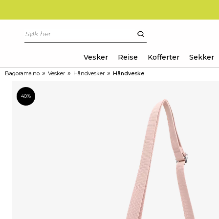
Vesker
Reise
Kofferter
Sekker
»
»
»
Bagorama.no
Vesker
Håndvesker
Håndveske
40%