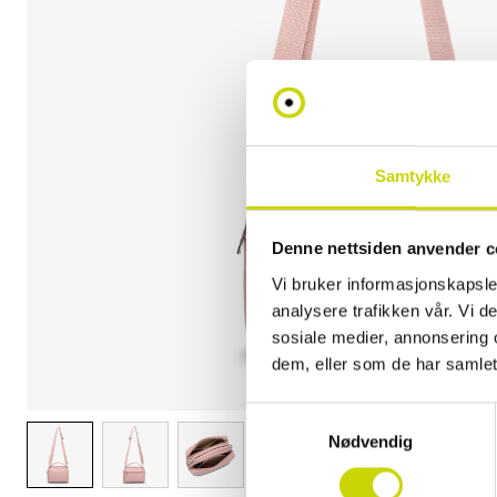
Samtykke
Denne nettsiden anvender c
Vi bruker informasjonskapsler
analysere trafikken vår. Vi 
sosiale medier, annonsering 
dem, eller som de har samlet
Samtykkevalg
Nødvendig