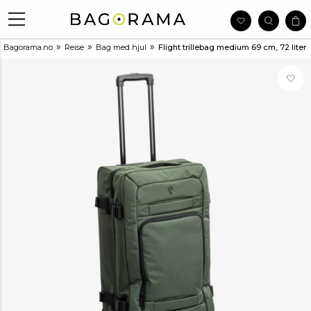
»
»
»
Bagorama.no
Reise
Bag med hjul
Flight trillebag medium 69 cm, 72 liter