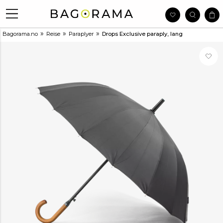
»
»
»
Bagorama.no
Reise
Paraplyer
Drops Exclusive paraply, lang