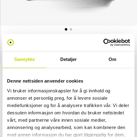
Drops
Drops Exclusive paraply, lang
Gjennomsnittskarakter:
5.0
(
stemmer:
1
)
Samtykke
Detaljer
Om
NOK 499
Velg farge
Denne nettsiden anvender cookies
Vi bruker informasjonskapsler for å gi innhold og
annonser et personlig preg, for å levere sosiale
mediefunksjoner og for å analysere trafikken vår. Vi deler
Svart
dessuten informasjon om hvordan du bruker nettstedet
vårt, med partnerne våre innen sosiale medier,
annonsering og analysearbeid, som kan kombinere den
Legg i handlekurv
med annen informasjon du har gjort tilgjengelig for dem,