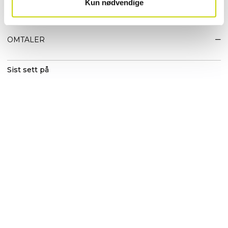
Kun nødvendige
EGENSKAPER
OMTALER
Sist sett på