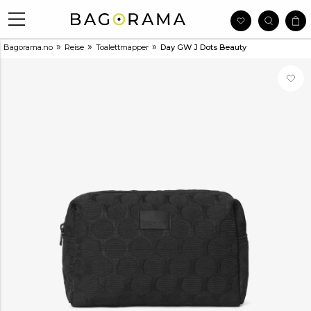
»
»
»
Bagorama.no
Reise
Toalettmapper
Day GW J Dots Beauty