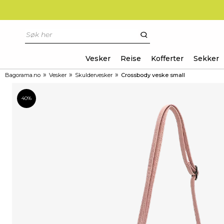
Vesker
Reise
Kofferter
Sekker
»
»
»
Bagorama.no
Vesker
Skuldervesker
Crossbody veske small
40%