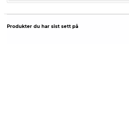
mulige
Produkter du har sist sett på