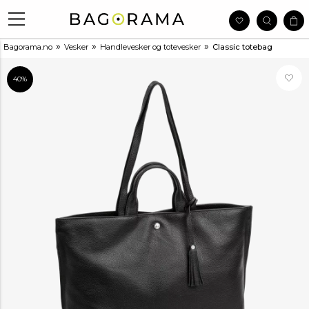
»
»
»
Bagorama.no
Vesker
Handlevesker og totevesker
Classic totebag
40%