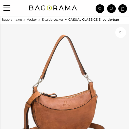
»
»
»
Bagorama.no
Vesker
Skuldervesker
CASUAL CLASSICS Shoulderbag