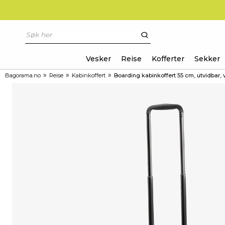
Vesker
Reise
Kofferter
Sekker
»
»
»
Bagorama.no
Reise
Kabinkoffert
Boarding kabinkoffert 55 cm, utvidbar,