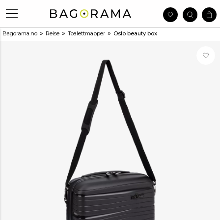
»
»
»
Bagorama.no
Reise
Toalettmapper
Oslo beauty box