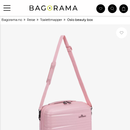
»
»
»
Bagorama.no
Reise
Toalettmapper
Oslo beauty box