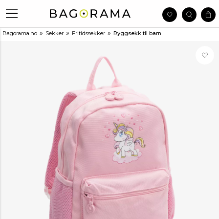
»
»
»
Bagorama.no
Sekker
Fritidssekker
Ryggsekk til barn