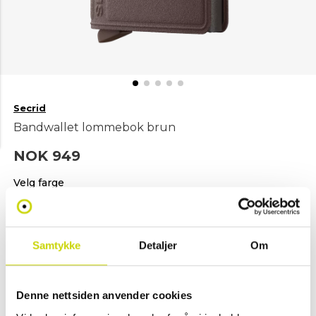
Secrid
Bandwallet lommebok brun
NOK 949
Velg farge
Brun
Samtykke
Detaljer
Om
Legg i handlekurv
Denne nettsiden anvender cookies