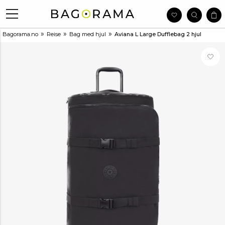
»
»
»
Bagorama.no
Reise
Bag med hjul
Aviana L Large Dufflebag 2 hjul