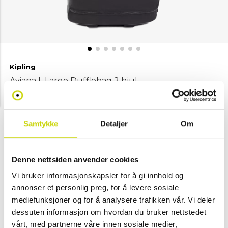
Kipling
Aviana L Large Dufflebag 2 hjul
NOK 2,049
Velg farge
Samtykke
Detaljer
Om
Denne nettsiden anvender cookies
Svart
Vi bruker informasjonskapsler for å gi innhold og
annonser et personlig preg, for å levere sosiale
Legg i handlekurv
mediefunksjoner og for å analysere trafikken vår. Vi deler
dessuten informasjon om hvordan du bruker nettstedet
vårt, med partnerne våre innen sosiale medier,
Klikk & hent