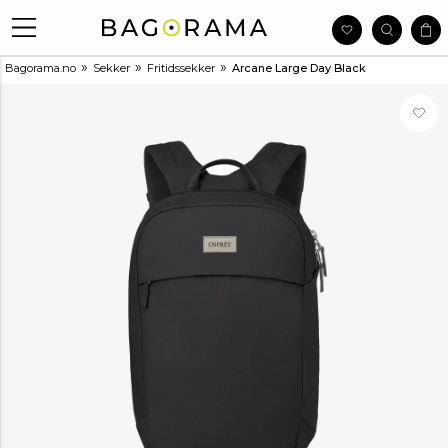
»
»
»
Bagorama.no
Sekker
Fritidssekker
Arcane Large Day Black