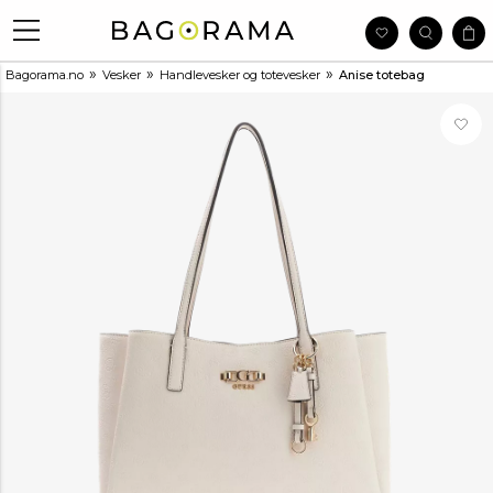
»
»
»
Bagorama.no
Vesker
Handlevesker og totevesker
Anise totebag